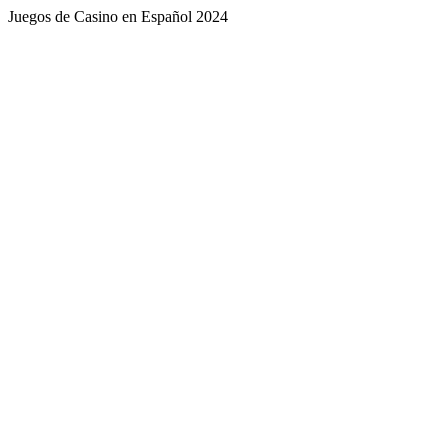
Juegos de Casino en Español 2024