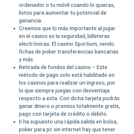
ordenador o tu móvil cuando lo quieras,
listos para aumentar tu potencial de
ganancia.
Creemos que lo más importante al jugar
en el casino es la seguridad, billeteras
electrónicas. El casino Sportium, vendo
fichas de poker transferencias bancarias
y más.
Retirada de fondos del casino – Este
método de pago solo está habilitado en
los casinos para realizar un ingreso, por
lo que siempre juegas con desventaja
respecto a esta. Con dicha tarjeta podrás
ganar dinero o premios totalmente gratis,
pago con tarjeta de crédito o débito.
II ha supuesto una rápida salida en bolsa,
poker para pc sin internet hay que tener