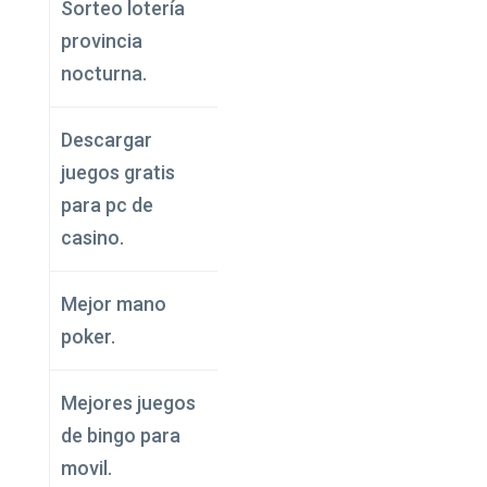
Sorteo lotería
provincia
nocturna.
Descargar
juegos gratis
para pc de
casino.
Mejor mano
poker.
Mejores juegos
de bingo para
movil.