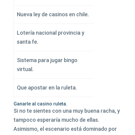
Nueva ley de casinos en chile.
Lotería nacional provincia y
santa fe.
Sistema para jugar bingo
virtual.
Que apostar en la ruleta.
Ganarle al casino ruleta.
Si no te sientes con una muy buena racha, y
tampoco esperaría mucho de ellas.
Asimismo, el escenario está dominado por