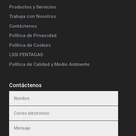
Productos y Servicios
Trabaja con Nosotros
Contáctenos
Política de Privacidad
Política de Cookies
LSSI PENTAGAS
Política de Calidad y Medio Ambiente
Contáctenos