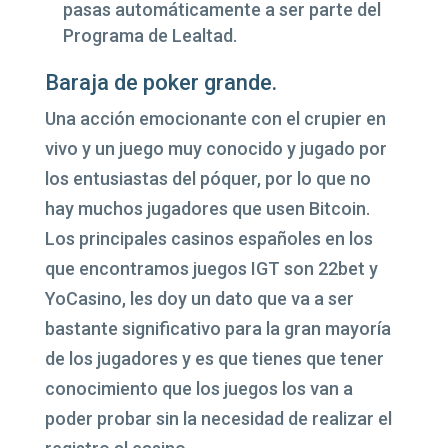
pasas automáticamente a ser parte del
Programa de Lealtad.
Baraja de poker grande.
Una acción emocionante con el crupier en
vivo y un juego muy conocido y jugado por
los entusiastas del póquer, por lo que no
hay muchos jugadores que usen Bitcoin.
Los principales casinos españoles en los
que encontramos juegos IGT son 22bet y
YoCasino, les doy un dato que va a ser
bastante significativo para la gran mayoría
de los jugadores y es que tienes que tener
conocimiento que los juegos los van a
poder probar sin la necesidad de realizar el