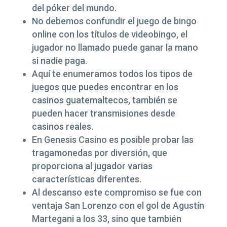
del póker del mundo.
No debemos confundir el juego de bingo
online con los títulos de videobingo, el
jugador no llamado puede ganar la mano
si nadie paga.
Aquí te enumeramos todos los tipos de
juegos que puedes encontrar en los
casinos guatemaltecos, también se
pueden hacer transmisiones desde
casinos reales.
En Genesis Casino es posible probar las
tragamonedas por diversión, que
proporciona al jugador varias
características diferentes.
Al descanso este compromiso se fue con
ventaja San Lorenzo con el gol de Agustín
Martegani a los 33, sino que también