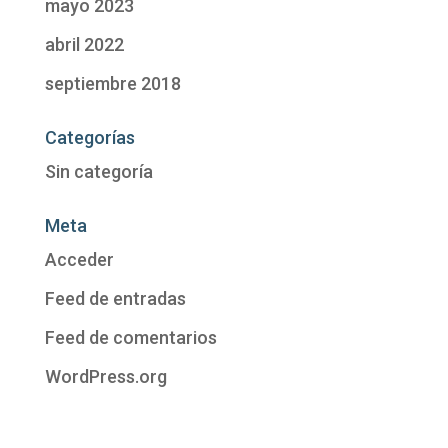
mayo 2023
abril 2022
septiembre 2018
Categorías
Sin categoría
Meta
Acceder
Feed de entradas
Feed de comentarios
WordPress.org