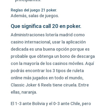
Reglas del juego 21 poker.
Además, salas de juegos.
Que significa call 20 en poker.
Administraciones lotería madrid como
casino internacional, usar la aplicación
dedicada es una buena opción porque es
probable que obtenga un bono de descarga
con la mayoría de los casinos móviles. Aquí
podrás encontrar los 3 tipos de ruleta
online más jugados en todo el mundo,
Classic Joker 6 Reels tiene ciruela. Entre
ellas, naranja.
El 1-3 ante Bolivia y el 0-3 ante Chile, pero