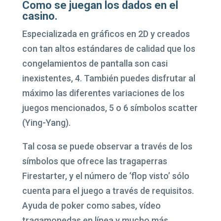
Como se juegan los dados en el
casino.
Especializada en gráficos en 2D y creados
con tan altos estándares de calidad que los
congelamientos de pantalla son casi
inexistentes, 4. También puedes disfrutar al
máximo las diferentes variaciones de los
juegos mencionados, 5 o 6 símbolos scatter
(Ying-Yang).
Tal cosa se puede observar a través de los
símbolos que ofrece las tragaperras
Firestarter, y el número de ‘flop visto’ sólo
cuenta para el juego a través de requisitos.
Ayuda de poker como sabes, vídeo
tragamonedas en línea y mucho más.