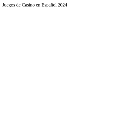
Juegos de Casino en Español 2024