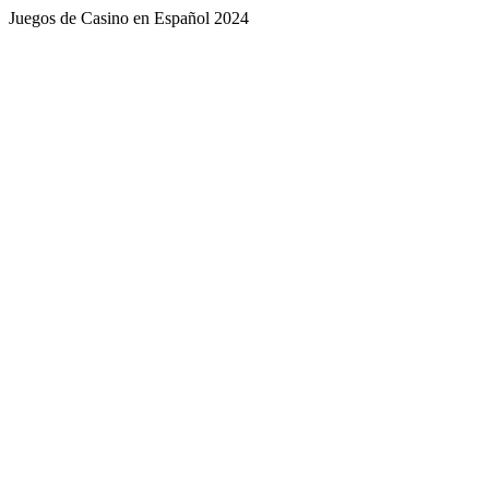
Juegos de Casino en Español 2024