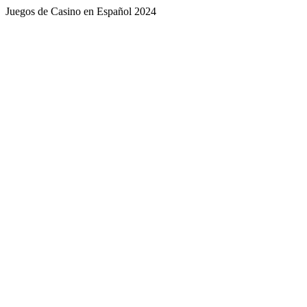
Juegos de Casino en Español 2024