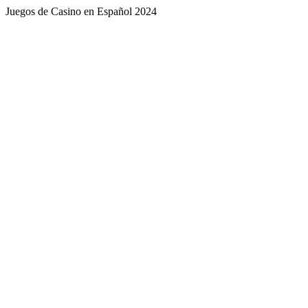
Juegos de Casino en Español 2024