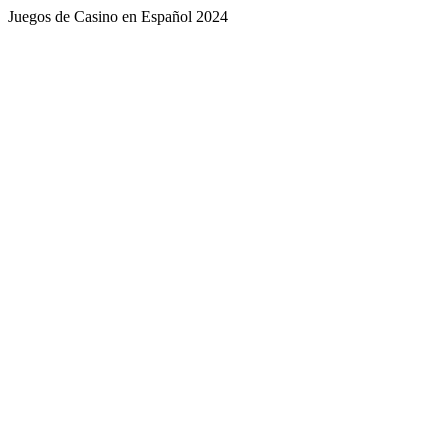
Juegos de Casino en Español 2024