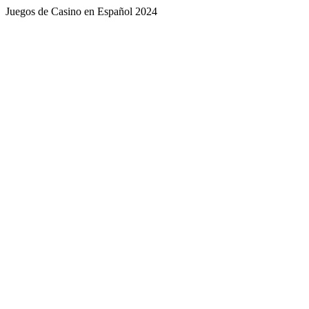
Juegos de Casino en Español 2024