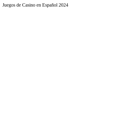
Juegos de Casino en Español 2024