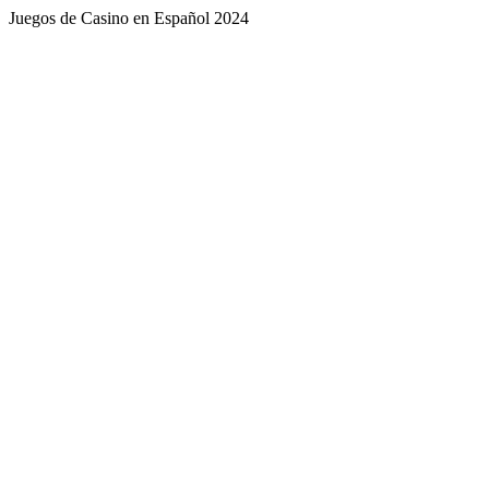
Juegos de Casino en Español 2024