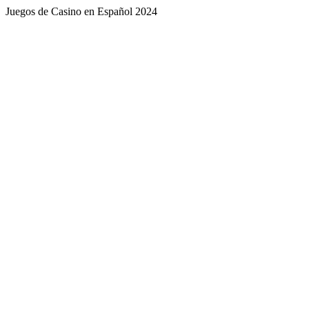
Juegos de Casino en Español 2024