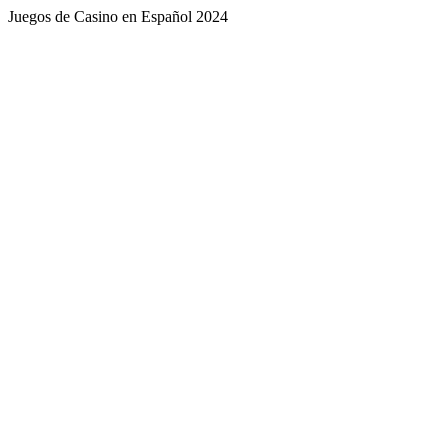
Juegos de Casino en Español 2024