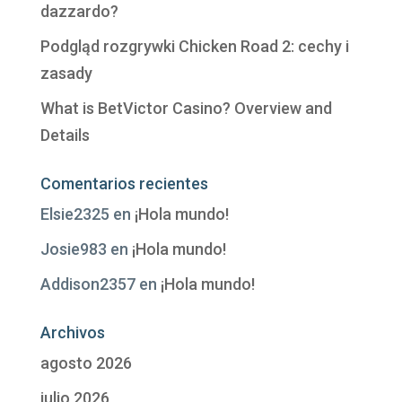
dazzardo?
Podgląd rozgrywki Chicken Road 2: cechy i
zasady
What is BetVictor Casino? Overview and
Details
Comentarios recientes
Elsie2325
en
¡Hola mundo!
Josie983
en
¡Hola mundo!
Addison2357
en
¡Hola mundo!
Archivos
agosto 2026
julio 2026