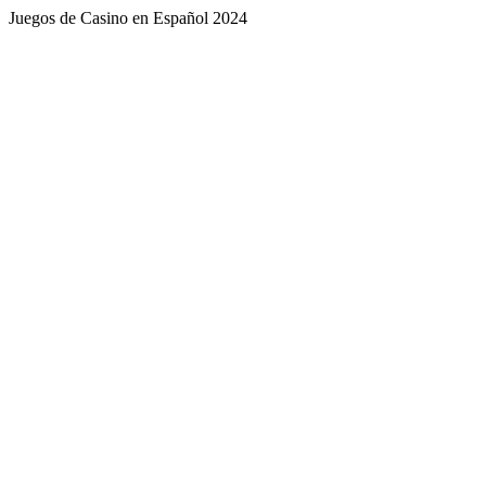
Juegos de Casino en Español 2024