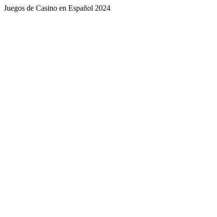
Juegos de Casino en Español 2024