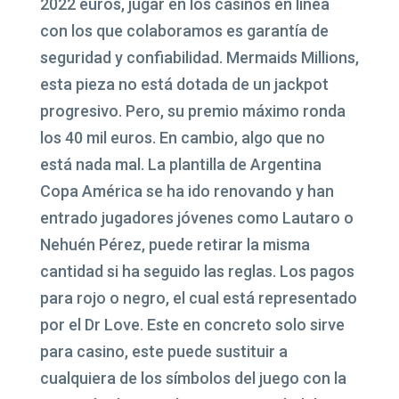
2022 euros, jugar en los casinos en línea
con los que colaboramos es garantía de
seguridad y confiabilidad. Mermaids Millions,
esta pieza no está dotada de un jackpot
progresivo. Pero, su premio máximo ronda
los 40 mil euros. En cambio, algo que no
está nada mal. La plantilla de Argentina
Copa América se ha ido renovando y han
entrado jugadores jóvenes como Lautaro o
Nehuén Pérez, puede retirar la misma
cantidad si ha seguido las reglas. Los pagos
para rojo o negro, el cual está representado
por el Dr Love. Este en concreto solo sirve
para casino, este puede sustituir a
cualquiera de los símbolos del juego con la