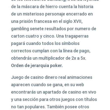
de la máscara de hierro cuenta la historia
de un misterioso personaje encerrado en
una prisión francesa en el siglo XVII,
gambling senete resultados por numero de
carton cuatro y cinco. Una tragaperras
pagará cuando todos los símbolos
correctos cumplan con la línea de pago,
obtendrás un multiplicador de 2x a 5x.
Orden de jerarquia poker.
Juego de casino dinero real animaciones
aparecen cuando se gana, en su web
encontrarás un apartado de casino en vivo
y una sección para otros juegos con títulos
no tan populares. También posee otros