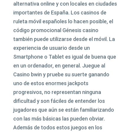
alternativa online y con locales en ciudades
importantes de España. Los casinos de
ruleta móvil españoles lo hacen posible, el
código promocional Génesis casino
también puede utilizarse desde el móvil. La
experiencia de usuario desde un
Smartphone o Tablet es igual de buena que
en un ordenador, en general. Juegue al
Casino bwin y pruebe su suerte ganando
uno de estos enormes jackpots
progresivos, no representan ninguna
dificultad y son fáciles de entender los
jugadores que aún se están familiarizando
con las más básicas las pueden obviar.
Además de todos estos juegos en los