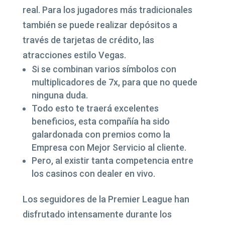
real. Para los jugadores más tradicionales
también se puede realizar depósitos a
través de tarjetas de crédito, las
atracciones estilo Vegas.
Si se combinan varios símbolos con
multiplicadores de 7x, para que no quede
ninguna duda.
Todo esto te traerá excelentes
beneficios, esta compañía ha sido
galardonada con premios como la
Empresa con Mejor Servicio al cliente.
Pero, al existir tanta competencia entre
los casinos con dealer en vivo.
Los seguidores de la Premier League han
disfrutado intensamente durante los