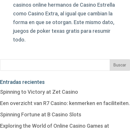
casinos online hermanos de Casino Estrella
como Casino Extra, al igual que cambian la
forma en que se otorgan. Este mismo dato,
juegos de poker texas gratis para resumir
todo.
Entradas recientes
Spinning to Victory at Zet Casino
Een overzicht van R7 Casino: kenmerken en faciliteiten.
Spinning Fortune at B Casino Slots
Exploring the World of Online Casino Games at