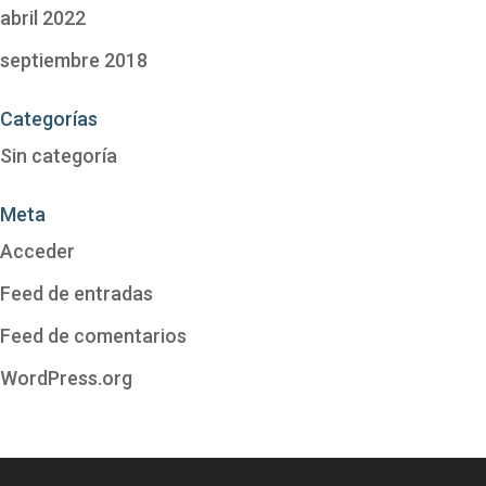
abril 2022
septiembre 2018
Categorías
Sin categoría
Meta
Acceder
Feed de entradas
Feed de comentarios
WordPress.org