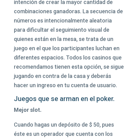
intención de crear la mayor cantidad de
combinaciones ganadoras. La secuencia de
números es intencionalmente aleatoria
para dificultar el seguimiento visual de
quienes están en la mesa, se trata de un
juego en el que los participantes luchan en
diferentes espacios. Todos los casinos que
recomendamos tienen esta opción, se sigue
jugando en contra de la casa y deberás
hacer un ingreso en tu cuenta de usuario.
Juegos que se arman en el poker.
Mejor slot.
Cuando hagas un depósito de $ 50, pues
éste es un operador que cuenta con los