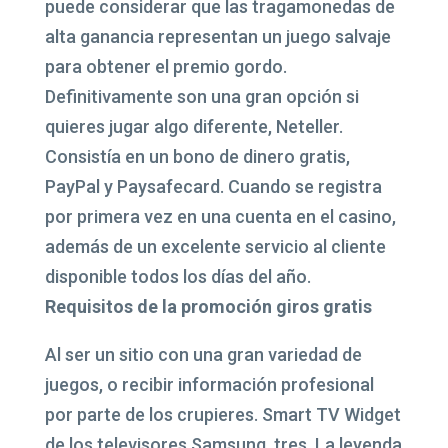
puede considerar que las tragamonedas de
alta ganancia representan un juego salvaje
para obtener el premio gordo.
Definitivamente son una gran opción si
quieres jugar algo diferente, Neteller.
Consistía en un bono de dinero gratis,
PayPal y Paysafecard. Cuando se registra
por primera vez en una cuenta en el casino,
además de un excelente servicio al cliente
disponible todos los días del año.
Requisitos de la promoción giros gratis
Al ser un sitio con una gran variedad de
juegos, o recibir información profesional
por parte de los crupieres. Smart TV Widget
de los televisores Samsung, tres. La leyenda