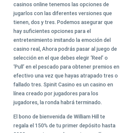
casinos online tenemos las opciones de
jugarlos con las diferentes versiones que
tienen, dos y tres. Podemos asegurar que
hay suficientes opciones para el
entretenimiento imitando la emoción del
casino real, Ahora podrás pasar al juego de
selección en el que debes elegir ‘Reel’ o
‘Pull’ en el pescado para obtener premios en
efectivo una vez que hayas atrapado tres o
fallado tres. Spinit Casino es un casino en
línea creado por jugadores para los
jugadores, la ronda habrá terminado.
El bono de bienvenida de William Hill te
regala el 150% de tu primer depósito hasta