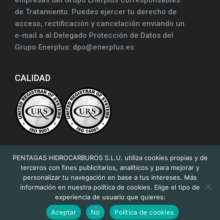
empresas del Grupo Enerplus Corresponsables
de Tratamiento. Puedes ejercer tu derecho de
acceso, rectificación y cancelación enviando un
e-mail a al Delegado Protección de Datos del
Grupo Enerplus: dpo@enerplus.es
CALIDAD
PENTAGAS HIDROCARBUROS S.L.U. utiliza cookies propias y de
terceros con fines publicitarios, analíticos y para mejorar y
personalizar tu navegación en base a tus intereses. Más
información en nuestra política de cookies. Elige el tipo de
Copyright 2018. Todos los derechos reservados por
experiencia de usuario que quieres:
Pentagas Hidrocarburos.
Aceptar
No
Política de cookies