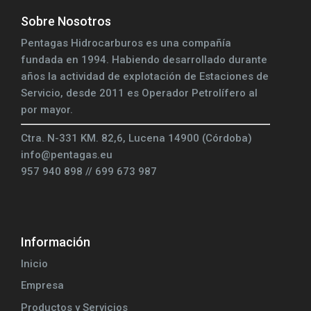
Sobre Nosotros
Pentagas Hidrocarburos es una compañía
fundada en 1994. Habiendo desarrollado durante
años la actividad de explotación de Estaciones de
Servicio, desde 2011 es Operador Petrolífero al
por mayor.
Ctra. N-331 KM. 82,6, Lucena 14900 (Córdoba)
info@pentagas.eu
957 940 898 // 699 673 987
Información
Inicio
Empresa
Productos y Servicios