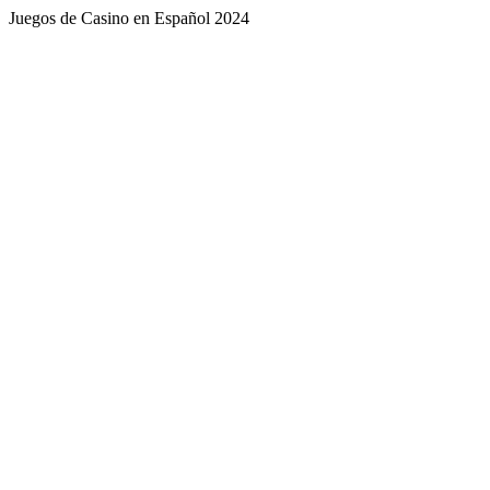
Juegos de Casino en Español 2024