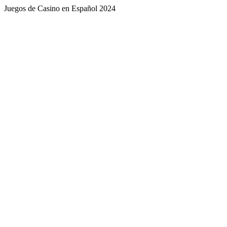
Juegos de Casino en Español 2024