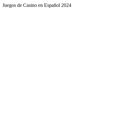
Juegos de Casino en Español 2024