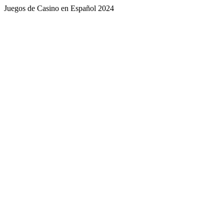
Juegos de Casino en Español 2024