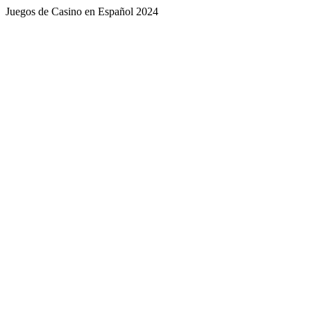
Juegos de Casino en Español 2024