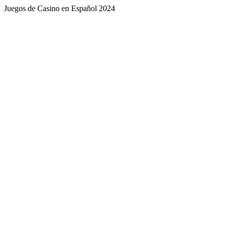
Juegos de Casino en Español 2024