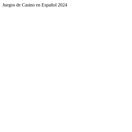
Juegos de Casino en Español 2024