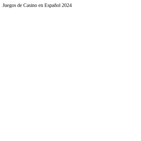
Juegos de Casino en Español 2024