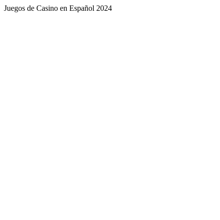
Juegos de Casino en Español 2024