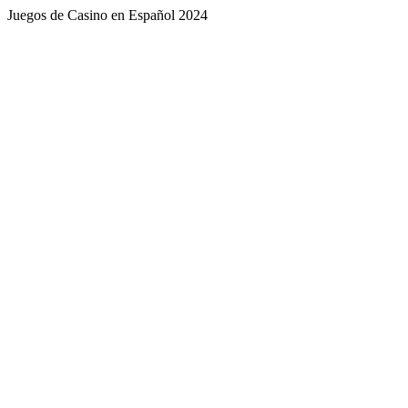
Juegos de Casino en Español 2024