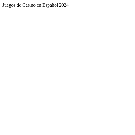
Juegos de Casino en Español 2024