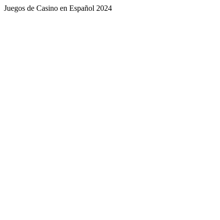
Juegos de Casino en Español 2024