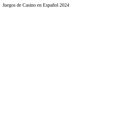
Juegos de Casino en Español 2024