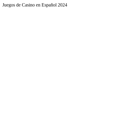
Juegos de Casino en Español 2024