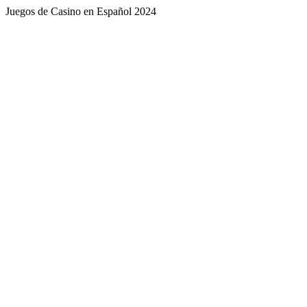
Juegos de Casino en Español 2024